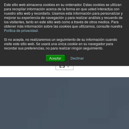
Este sitio web almacena cookies en su ordenador. Estas cookies se utilizan
para recopilar información acerca de la forma en que usted interactúa con
nuestro sitio web y recordarlo. Usamos esta información para personalizar y
mejorar su experiencia de navegación y para realizar análisis y recuento de
los visitantes, tanto en este sitio web como a través de otros medios. Para
obtener más información sobre las cookies que utilizamos, consulte nuestra
Política de privacidad.
Si no acepta, no realizaremos un seguimiento de su información cuando
visite este sitio web. Se usará una única cookie en su navegador para
TIENDA
recordar sus preferencias, no para realizar ningún seguimiento.
CATEGORÍAS
Aceptar
Declinar
ES