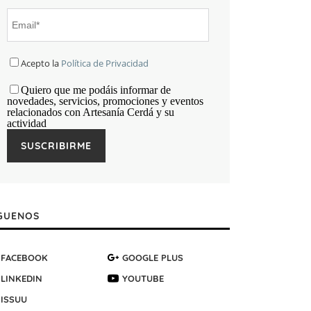
Acepto la
Política de Privacidad
Quiero que me podáis informar de
novedades, servicios, promociones y eventos
relacionados con Artesanía Cerdá y su
actividad
GUENOS
FACEBOOK
GOOGLE PLUS
LINKEDIN
YOUTUBE
ISSUU