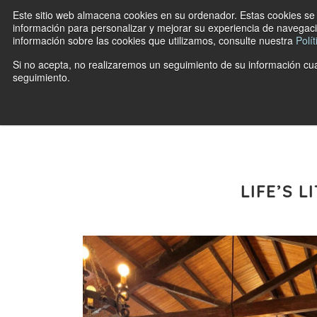
Este sitio web almacena cookies en su ordenador. Estas cookies se u
información para personalizar y mejorar su experiencia de navegació
información sobre las cookies que utilizamos, consulte nuestra
Polí
Si no acepta, no realizaremos un seguimiento de su información cua
seguimiento.
LIFE’S 