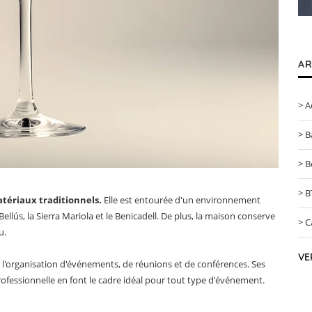
AR
A
B
B
B
tériaux traditionnels.
Elle est entourée d'un environnement
llús, la Sierra Mariola et le Benicadell. De plus, la maison conserve
C
u.
VE
 l'organisation d'événements, de réunions et de conférences. Ses
rofessionnelle en font le cadre idéal pour tout type d'événement.