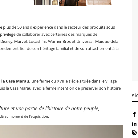
e plus de 50 ans d'expérience dans le secteur des produits sous
e privilège de collaborer avec certaines des marques de
Disney, Marvel, Lucasfilm, Warner Bros et Universal. Mais au-delà
ondément fier de son héritage familial et de son attachement à la
 la Casa Marau,
une ferme du XVIIIe siècle située dans le village
quis la Casa Marau avec la ferme intention de préserver son histoire
SÍ
lture et une partie de l'histoire de notre peuple,
rdá au moment de l'acquisition.