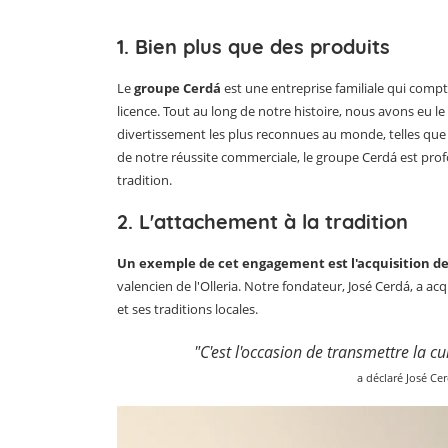
1. Bien plus que des produits
Le
groupe Cerdá
est une entreprise familiale qui compt
licence. Tout au long de notre histoire, nous avons eu l
divertissement les plus reconnues au monde, telles que 
de notre réussite commerciale, le groupe Cerdá est prof
tradition.
2. L'attachement à la tradition
Un exemple de cet engagement est l'acquisition de
valencien de l'Olleria. Notre fondateur, José Cerdá, a ac
et ses traditions locales.
"C'est l'occasion de transmettre la cu
a déclaré José Ce