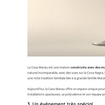
La Casa Marau est une maison
construite avec des ma
naturel incomparable, avec des vues sur la Cova Negra, Be
une riche tradition familiale liée à la grande famille Mara
Aujourd'hui, la Casa Marau offre un espace unique pour
installations spacieuses, sa polyvalence et son équipe p
3. Un événement très spécial