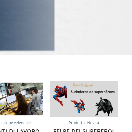
mazione Aziendale
Prodotti e Novità
NTI DI LAVORO
FELPE DEI SUPEREROI