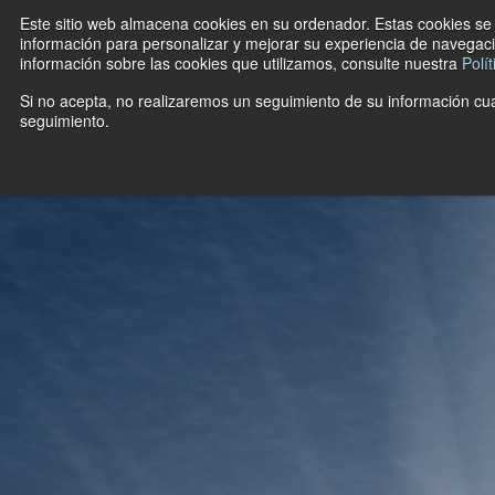
Este sitio web almacena cookies en su ordenador. Estas cookies se u
información para personalizar y mejorar su experiencia de navegació
información sobre las cookies que utilizamos, consulte nuestra
Polí
Si no acepta, no realizaremos un seguimiento de su información cua
seguimiento.