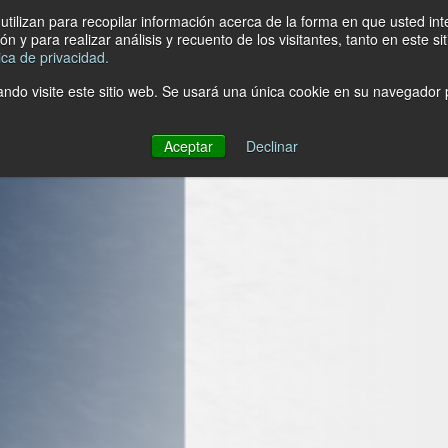
tilizan para recopilar información acerca de la forma en que usted in
n y para realizar análisis y recuento de los visitantes, tanto en este 
tica de privacidad.
ndo visite este sitio web. Se usará una única cookie en su navegador p
Aceptar
Declinar