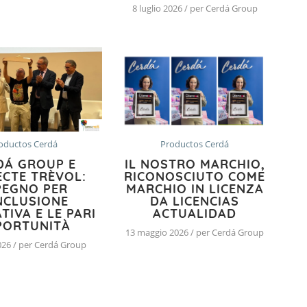
8 luglio 2026 / per Cerdá Group
oductos Cerdá
Productos Cerdá
DÁ GROUP E
IL NOSTRO MARCHIO,
CTE TRÈVOL:
RICONOSCIUTO COME
PEGNO PER
MARCHIO IN LICENZA
INCLUSIONE
DA LICENCIAS
TIVA E LE PARI
ACTUALIDAD
PORTUNITÀ
13 maggio 2026 / per Cerdá Group
2026 / per Cerdá Group
O >
TUTTI GLI ARTICOLI