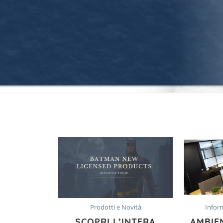
Prodotti e Novità
Infor
SCOPRI L’INTERA
AMBIE