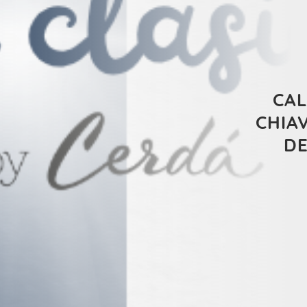
CAL
CHIA
DE