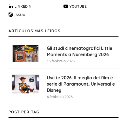
LINKEDIN
YOUTUBE
ISSUU
ARTÍCULOS MÁS LEÍDOS
Gli studi cinematografici Little
Moments a Nüremberg 2026
16 febbraio 2026
Uscite 2026: Il meglio dei film e
serie di Paramount, Universal e
Disney
4 febbraio 2026
POST PER TAG