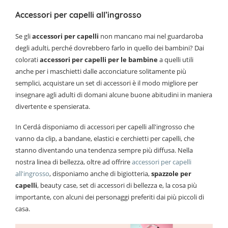
Accessori per capelli all’ingrosso
Se gli
accessori per capelli
non mancano mai nel guardaroba
degli adulti, perché dovrebbero farlo in quello dei bambini? Dai
colorati
accessori per capelli per le bambine
a quelli utili
anche per i maschietti dalle acconciature solitamente più
semplici, acquistare un set di accessori è il modo migliore per
insegnare agli adulti di domani alcune buone abitudini in maniera
divertente e spensierata.
In Cerdá disponiamo di accessori per capelli all'ingrosso che
vanno da clip, a bandane, elastici e cerchietti per capelli, che
stanno diventando una tendenza sempre più diffusa. Nella
nostra linea di bellezza, oltre ad offrire
accessori per capelli
all'ingrosso
, disponiamo anche di bigiotteria,
spazzole per
capelli
, beauty case, set di accessori di bellezza e, la cosa più
importante, con alcuni dei personaggi preferiti dai più piccoli di
casa.