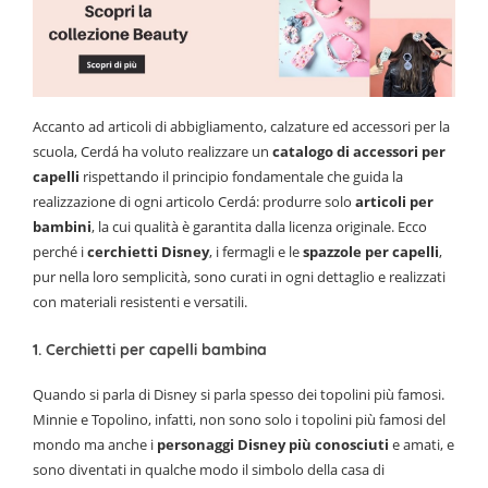
Accanto ad articoli di abbigliamento, calzature ed accessori per la
scuola, Cerdá ha voluto realizzare un
catalogo di accessori per
capelli
rispettando il principio fondamentale che guida la
realizzazione di ogni articolo Cerdá: produrre solo
articoli per
bambini
, la cui qualità è garantita dalla licenza originale. Ecco
perché i
cerchietti Disney
, i fermagli e le
spazzole per capelli
,
pur nella loro semplicità, sono curati in ogni dettaglio e realizzati
con materiali resistenti e versatili.
1. Cerchietti per capelli bambina
Quando si parla di Disney si parla spesso dei topolini più famosi.
Minnie e Topolino, infatti, non sono solo i topolini più famosi del
mondo ma anche i
personaggi Disney più conosciuti
e amati, e
sono diventati in qualche modo il simbolo della casa di