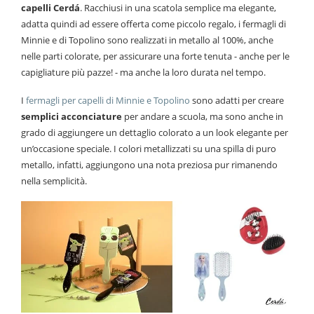
capelli Cerdá
. Racchiusi in una scatola semplice ma elegante,
adatta quindi ad essere offerta come piccolo regalo, i fermagli di
Minnie e di Topolino sono realizzati in metallo al 100%, anche
nelle parti colorate, per assicurare una forte tenuta - anche per le
capigliature più pazze! - ma anche la loro durata nel tempo.
I
fermagli per capelli di Minnie e Topolino
sono adatti per creare
semplici acconciature
per andare a scuola, ma sono anche in
grado di aggiungere un dettaglio colorato a un look elegante per
un’occasione speciale. I colori metallizzati su una spilla di puro
metallo, infatti, aggiungono una nota preziosa pur rimanendo
nella semplicità.