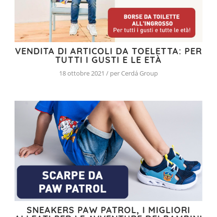
VENDITA DI ARTICOLI DA TOELETTA: PER
TUTTI I GUSTI E LE ETÀ
18 ottobre 2021 / per Cerdá Group
SNEAKERS PAW PATROL, I MIGLIORI