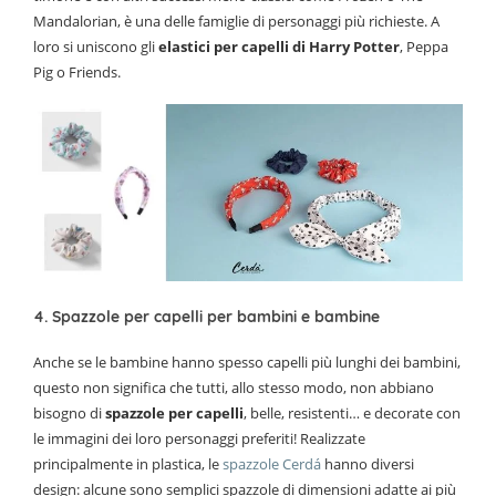
Mandalorian, è una delle famiglie di personaggi più richieste. A
loro si uniscono gli
elastici per capelli di Harry Potter
, Peppa
Pig o Friends.
4. Spazzole per capelli per bambini e bambine
Anche se le bambine hanno spesso capelli più lunghi dei bambini,
questo non significa che tutti, allo stesso modo, non abbiano
bisogno di
spazzole per capelli
, belle, resistenti… e decorate con
le immagini dei loro personaggi preferiti! Realizzate
principalmente in plastica, le
spazzole Cerdá
hanno diversi
design: alcune sono semplici spazzole di dimensioni adatte ai più