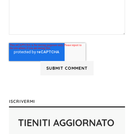
ISCRIVERMI
TIENITI AGGIORNATO