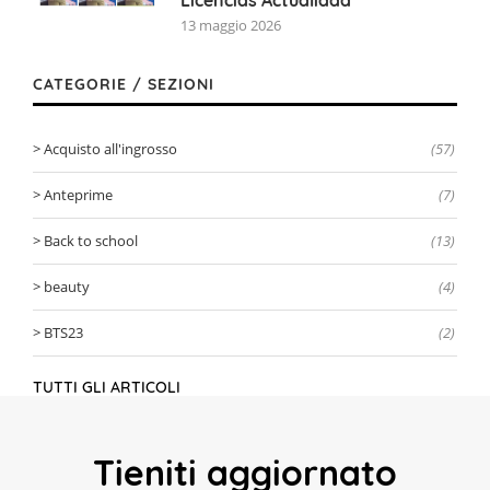
13 maggio 2026
CATEGORIE / SEZIONI
Acquisto all'ingrosso
(57)
Anteprime
(7)
Back to school
(13)
beauty
(4)
BTS23
(2)
TUTTI GLI ARTICOLI
Tieniti aggiornato