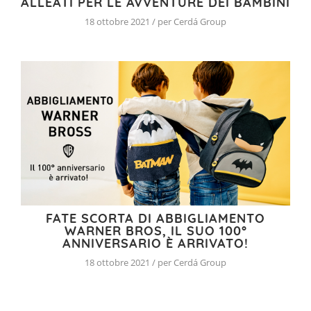
ALLEATI PER LE AVVENTURE DEI BAMBINI
18 ottobre 2021 / per Cerdá Group
FATE SCORTA DI ABBIGLIAMENTO
WARNER BROS, IL SUO 100°
ANNIVERSARIO È ARRIVATO!
18 ottobre 2021 / per Cerdá Group