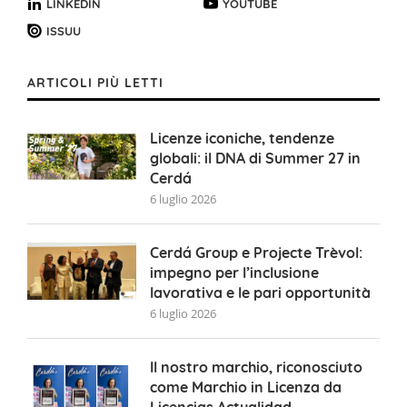
LINKEDIN
YOUTUBE
ISSUU
ARTICOLI PIÙ LETTI
Licenze iconiche, tendenze
globali: il DNA di Summer 27 in
Cerdá
6 luglio 2026
Cerdá Group e Projecte Trèvol:
impegno per l’inclusione
lavorativa e le pari opportunità
6 luglio 2026
Il nostro marchio, riconosciuto
come Marchio in Licenza da
Licencias Actualidad