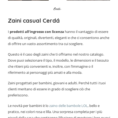
Zaini casual Cerdá
I
prodotti all’ingrosso con licenza
hanno il vantaggio di essere
di qualità, originali, divertenti, eleganti e che ci consentono anche
di offrire un vasto assortimento tra cui scegliere.
Questo è il caso degli zaini che ti offriamo nel nostro catalogo.
Dove puoi selezionare il tipo, il modello, le dimensioni e il tessuto
che ritieni più convenienti e, inoltre, con l’immagine o il
riferimento ai personaggi più amati e alla moda.
Zaini progettati per bambini, giovani e adulti. Perché tutti i tuoi
clienti meritano di essere in grado di scegliere ciò che
preferiscono.
Le novità per bambini è lo
zaino delle bambole LOL
, bello e
pratico, nei colori rosa e lilla. Una sorpresa completa per i più
piccoli della casa che sentiranno l’illusione di mostrare i loro nuovi