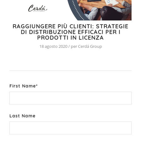
RAGGIUNGERE PIÙ CLIENTI: STRATEGIE
DI DISTRIBUZIONE EFFICACI PER I
PRODOTTI IN LICENZA
18 agosto 2020 / per Cerdá Group
First Name
*
Last Name