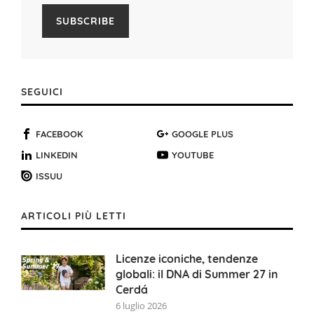
SEGUICI
FACEBOOK
GOOGLE PLUS
LINKEDIN
YOUTUBE
ISSUU
ARTICOLI PIÙ LETTI
Licenze iconiche, tendenze
globali: il DNA di Summer 27 in
Cerdá
6 luglio 2026