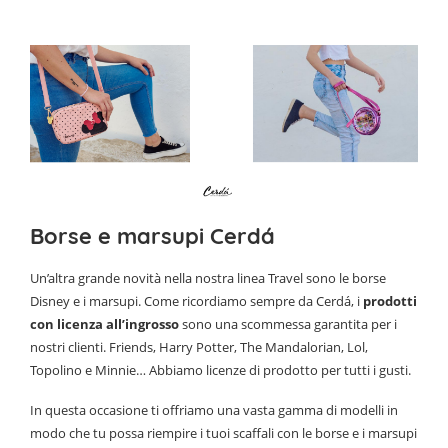
Borse e marsupi Cerdá
Un’altra grande novità nella nostra linea Travel sono le borse
Disney e i marsupi. Come ricordiamo sempre da Cerdá, i
prodotti
con licenza all’ingrosso
sono una scommessa garantita per i
nostri clienti. Friends, Harry Potter, The Mandalorian, Lol,
Topolino e Minnie… Abbiamo licenze di prodotto per tutti i gusti.
In questa occasione ti offriamo una vasta gamma di modelli in
modo che tu possa riempire i tuoi scaffali con le borse e i marsupi