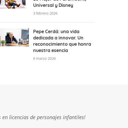
Universal y Disney
3 febrero 2026
Pepe Cerdá: una vida
dedicada a innovar. Un
reconocimiento que honra
nuestra esencia
6 marzo 2026
en licencias de personajes infantiles!