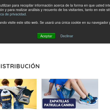
tilizan para recopilar información acerca de la forma en que usted in
n y para realizar análisis y recuento de los visitantes, tanto en este 
tica de privacidad.
ndo visite este sitio web. Se usará una única cookie en su navegador p
Aceptar
Declinar
ISTRIBUCIÓN