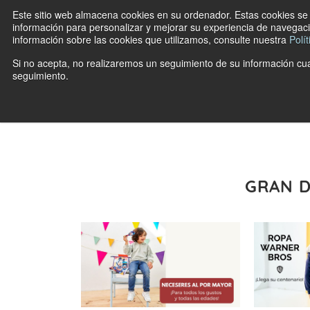
Este sitio web almacena cookies en su ordenador. Estas cookies se u
información para personalizar y mejorar su experiencia de navegació
información sobre las cookies que utilizamos, consulte nuestra
Polí
Si no acepta, no realizaremos un seguimiento de su información cua
seguimiento.
GRAN D