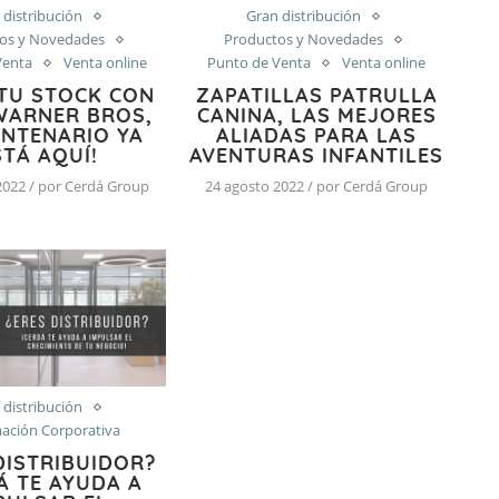
 distribución
Gran distribución
os y Novedades
Productos y Novedades
Venta
Venta online
Punto de Venta
Venta online
TU STOCK CON
ZAPATILLAS PATRULLA
WARNER BROS,
CANINA, LAS MEJORES
ENTENARIO YA
ALIADAS PARA LAS
STÁ AQUÍ!
AVENTURAS INFANTILES
2022 / por Cerdá Group
24 agosto 2022 / por Cerdá Group
 distribución
ación Corporativa
DISTRIBUIDOR?
Á TE AYUDA A