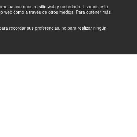
teractúa con nuestro sitio web y recordarlo. Usamos esta
sitio web como a través de otros medios. Para obtener más
ara recordar sus preferencias, no para realizar ningún
ES
TIENDA
CATEGORÍAS