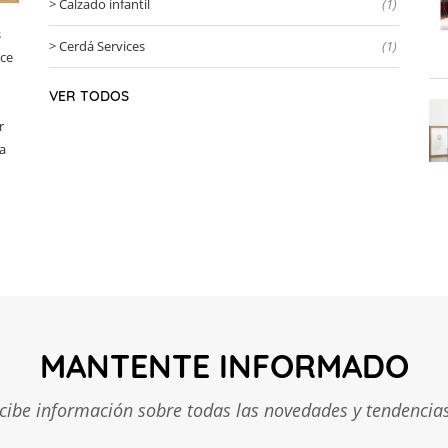
Calzado infantil
(1)
s
Cerdá Services
(1)
ace
VER TODOS
r
 a
MANTENTE INFORMADO
ecibe información sobre todas las novedades y tendencias 