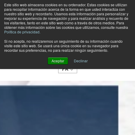
Este sitio web almacena cookies en su ordenador. Estas cookies se utilizan
para recopilar información acerca de la forma en que usted interactúa con
nuestro sitio web y recordarlo. Usamos esta información para personalizar y
mejorar su experiencia de navegación y para realizar análisis y recuento de
los visitantes, tanto en este sitio web como a través de otros medios. Para
obtener más información sobre las cookies que utilizamos, consulte nuestra
Política de privacidad.
Si no acepta, no realizaremos un seguimiento de su información cuando
visite este sitio web. Se usará una única cookie en su navegador para
TIENDA
recordar sus preferencias, no para realizar ningún seguimiento.
CATEGORÍAS
Aceptar
Declinar
FR