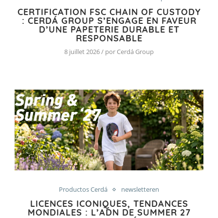
CERTIFICATION FSC CHAIN OF CUSTODY
: CERDÁ GROUP S’ENGAGE EN FAVEUR
D’UNE PAPETERIE DURABLE ET
RESPONSABLE
8 juillet 2026 / por Cerdá Group
Productos Cerdá
newsletteren
LICENCES ICONIQUES, TENDANCES
MONDIALES : L’ADN DE SUMMER 27