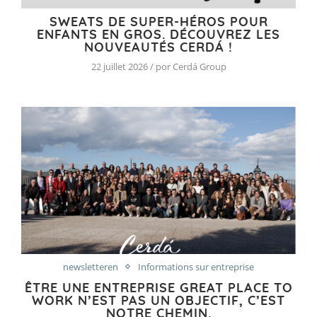
SWEATS DE SUPER-HÉROS POUR
ENFANTS EN GROS. DÉCOUVREZ LES
NOUVEAUTÉS CERDÁ !
22 juillet 2026 / por Cerdá Group
newsletteren
Informations sur entreprise
ÊTRE UNE ENTREPRISE GREAT PLACE TO
WORK N’EST PAS UN OBJECTIF, C’EST
NOTRE CHEMIN.