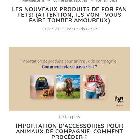
Newsletterfr
conseils et astuces
for fan pets
LES NOUVEAUX PRODUITS DE FOR FAN
PETS! (ATTENTION, ILS VONT VOUS
FAIRE TOMBER AMOUREUX)
19 juin 2023 / por Cerdá Group
for fan pets
IMPORTATION D'ACCESSOIRES POUR
ANIMAUX DE COMPAGNIE. COMMENT
PROCÉDER ?