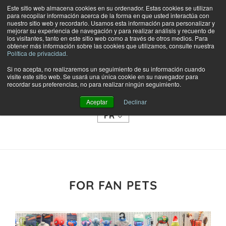
Este sitio web almacena cookies en su ordenador. Estas cookies se utilizan
para recopilar información acerca de la forma en que usted interactúa con
nuestro sitio web y recordarlo. Usamos esta información para personalizar y
mejorar su experiencia de navegación y para realizar análisis y recuento de
los visitantes, tanto en este sitio web como a través de otros medios. Para
obtener más información sobre las cookies que utilizamos, consulte nuestra
Política de privacidad.
Si no acepta, no realizaremos un seguimiento de su información cuando
visite este sitio web. Se usará una única cookie en su navegador para
TIENDA
recordar sus preferencias, no para realizar ningún seguimiento.
CATEGORÍAS
Aceptar
Declinar
FR
FOR FAN PETS