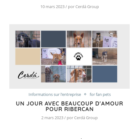
10 mars 2023 / por Cerdá Group
Informations sur l'entreprise
for fan pets
UN JOUR AVEC BEAUCOUP D'AMOUR
POUR RIBERCAN
2 mars 2023 / por Cerdá Group