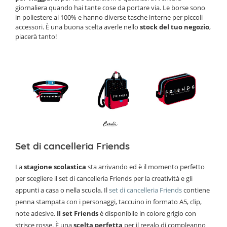
giornaliera quando hai tante cose da portare via. Le borse sono
in poliestere al 100% e hanno diverse tasche interne per piccoli
accessori. È una buona scelta averle nello
stock del tuo negozio
,
piacerà tanto!
Set di cancelleria Friends
La
stagione scolastica
sta arrivando ed è il momento perfetto
per scegliere il set di cancelleria Friends per la creatività e gli
appunti a casa o nella scuola. Il
set di cancelleria Friends
contiene
penna stampata con i personaggi, taccuino in formato A5, clip,
note adesive.
Il set Friends
è disponibile in colore grigio con
strisce rosse. È una
scelta perfetta
per il regalo di compleanno