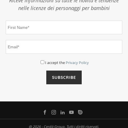
Riceve informazioni su tutte le novità e tendenze
nelle licenze dei personaggi per bambini
I accept the
Privacy Policy
@ 2026 - Cerdá Group. Tutti i diritti riservati.