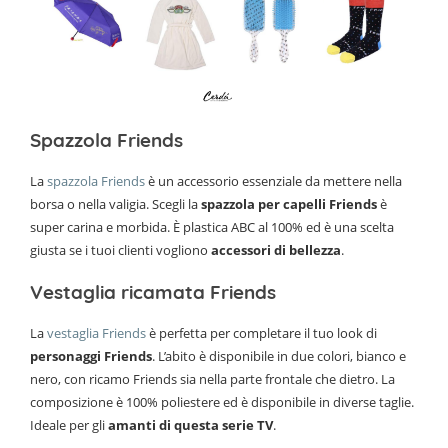
Spazzola Friends
La
spazzola Friends
è un accessorio essenziale da mettere nella
borsa o nella valigia. Scegli la
spazzola per capelli Friends
è
super carina e morbida. È plastica ABC al 100% ed è una scelta
giusta se i tuoi clienti vogliono
accessori di bellezza
.
Vestaglia ricamata Friends
La
vestaglia Friends
è perfetta per completare il tuo look di
personaggi Friends
. L’abito è disponibile in due colori, bianco e
nero, con ricamo Friends sia nella parte frontale che dietro. La
composizione è 100% poliestere ed è disponibile in diverse taglie.
Ideale per gli
amanti di questa serie TV
.