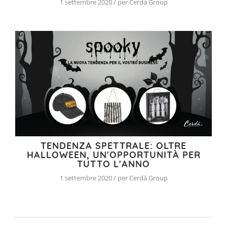
1 settembre 2020 / per Cerdá Group
TENDENZA SPETTRALE: OLTRE
HALLOWEEN, UN'OPPORTUNITÀ PER
TUTTO L'ANNO
1 settembre 2020 / per Cerdá Group