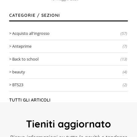
CATEGORIE / SEZIONI
Acquisto all'ingrosso
(57)
Anteprime
(7)
Back to school
(13)
beauty
(4)
BTS23
(2)
TUTTI GLI ARTICOLI
Tieniti aggiornato