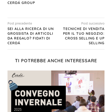
CERDÁ GROUP
Post precedente
Post successivo
SEI ALLA RICERCA DI UN
TECNICHE DI VENDITA
GROSSISTA DI ARTICOLI
PER IL TUO NEGOZIO:
DA REGALO? FIDATI DI
CROSS SELLING E UP
CERDÁ
SELLING
TI POTREBBE ANCHE INTERESSARE