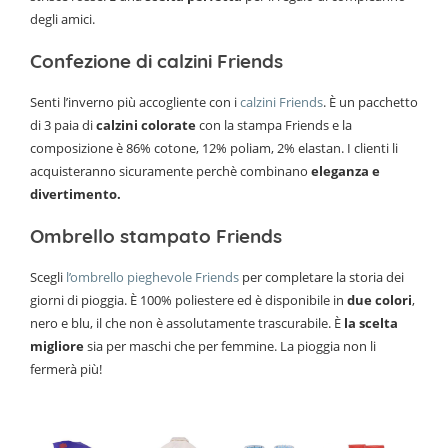
degli amici.
Confezione di calzini Friends
Senti l’inverno più accogliente con i
calzini Friends
. È un pacchetto
di 3 paia di
calzini colorate
con la stampa Friends e la
composizione è 86% cotone, 12% poliam, 2% elastan. I clienti li
acquisteranno sicuramente perchè combinano
eleganza e
divertimento.
Ombrello stampato Friends
Scegli
l’ombrello pieghevole Friends
per completare la storia dei
giorni di pioggia. È 100% poliestere ed è disponibile in
due colori
,
nero e blu, il che non è assolutamente trascurabile. È
la scelta
migliore
sia per maschi che per femmine. La pioggia non li
fermerà più!