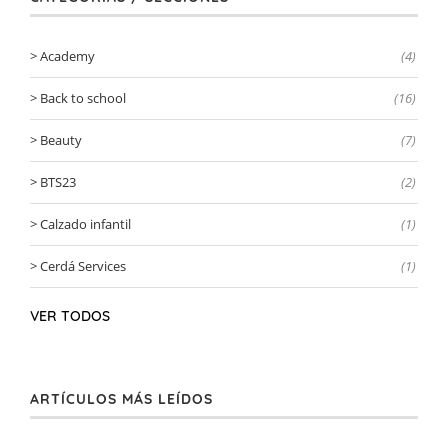
Academy
(4)
Back to school
(16)
Beauty
(7)
BTS23
(2)
Calzado infantil
(1)
Cerdá Services
(1)
VER TODOS
ARTÍCULOS MÁS LEÍDOS