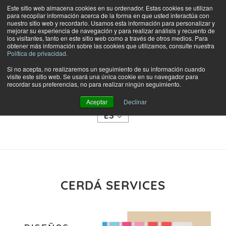
Este sitio web almacena cookies en su ordenador. Estas cookies se utilizan
para recopilar información acerca de la forma en que usted interactúa con
nuestro sitio web y recordarlo. Usamos esta información para personalizar y
mejorar su experiencia de navegación y para realizar análisis y recuento de
los visitantes, tanto en este sitio web como a través de otros medios. Para
obtener más información sobre las cookies que utilizamos, consulte nuestra
Política de privacidad.
Si no acepta, no realizaremos un seguimiento de su información cuando
visite este sitio web. Se usará una única cookie en su navegador para
TIENDA
recordar sus preferencias, no para realizar ningún seguimiento.
CATEGORÍAS
Aceptar
Declinar
ES
CERDÁ SERVICES