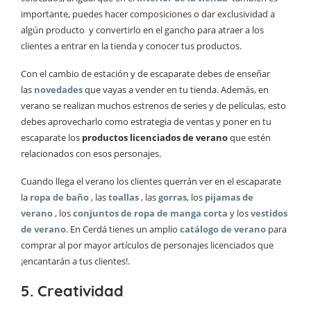
importante, puedes hacer composiciones o dar exclusividad a
algún producto y convertirlo en el gancho para atraer a los
clientes a entrar en la tienda y conocer tus productos.
Con el cambio de estación y de escaparate debes de enseñar
las
novedades
que vayas a vender en tu tienda. Además, en
verano se realizan muchos estrenos de series y de películas, esto
debes aprovecharlo como estrategia de ventas y poner en tu
escaparate los
productos licenciados de verano
que estén
relacionados con esos personajes.
Cuando llega el verano los clientes querrán ver en el escaparate
la
ropa de baño
, las
toallas
, las
gorras
, los
pijamas de
verano
,
los
conjuntos de ropa de manga corta
y los
vestidos
de verano
. En Cerdá tienes un amplio
catálogo de verano
para
comprar al por mayor artículos de personajes licenciados que
¡encantarán a tus clientes!.
5. Creatividad