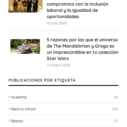
compromiso con la inclusión
laboral y la igualdad de
oportunidades
9 junio 2026
5 razones por las que el universo
de The Mandalorian y Grogu es
un imprescindible en tu colección
Star Wars
13 mayo 2026
PUBLICACIONES POR ETIQUETA
Academy
(4)
Back to school
(16)
Beauty
(7)