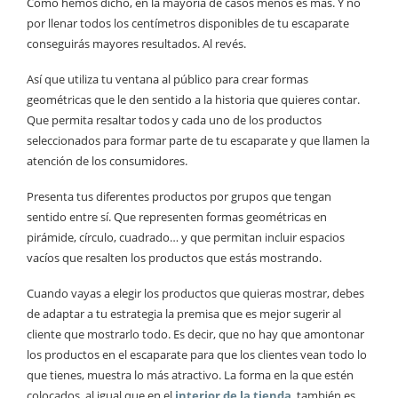
Como hemos dicho, en la mayoría de casos menos es más. Y no
por llenar todos los centímetros disponibles de tu escaparate
conseguirás mayores resultados. Al revés.
Así que utiliza tu ventana al público para crear formas
geométricas que le den sentido a la historia que quieres contar.
Que permita resaltar todos y cada uno de los productos
seleccionados para formar parte de tu escaparate y que llamen la
atención de los consumidores.
Presenta tus diferentes productos por grupos que tengan
sentido entre sí. Que representen formas geométricas en
pirámide, círculo, cuadrado… y que permitan incluir espacios
vacíos que resalten los productos que estás mostrando.
Cuando vayas a elegir los productos que quieras mostrar, debes
de adaptar a tu estrategia la premisa que es mejor sugerir al
cliente que mostrarlo todo. Es decir, que no hay que amontonar
los productos en el escaparate para que los clientes vean todo lo
que tienes, muestra lo más atractivo. La forma en la que estén
colocados, al igual que en el
interior de la tienda
también es