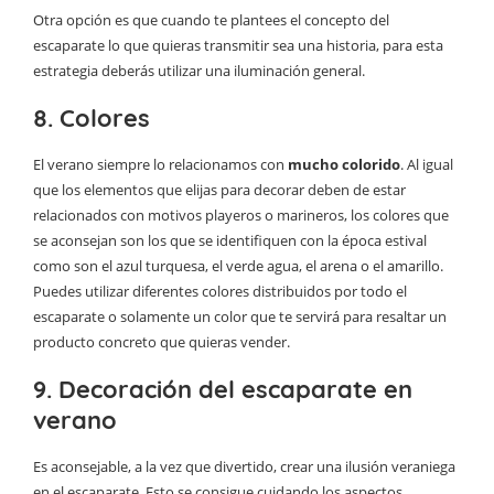
Otra opción es que cuando te plantees el concepto del
escaparate lo que quieras transmitir sea una historia, para esta
estrategia deberás utilizar una iluminación general.
8. Colores
El verano siempre lo relacionamos con
mucho colorido
. Al igual
que los elementos que elijas para decorar deben de estar
relacionados con motivos playeros o marineros, los colores que
se aconsejan son los que se identifiquen con la época estival
como son el azul turquesa, el verde agua, el arena o el amarillo.
Puedes utilizar diferentes colores distribuidos por todo el
escaparate o solamente un color que te servirá para resaltar un
producto concreto que quieras vender.
9. Decoración del escaparate en
verano
Es aconsejable, a la vez que divertido, crear una ilusión veraniega
en el escaparate. Esto se consigue cuidando los aspectos