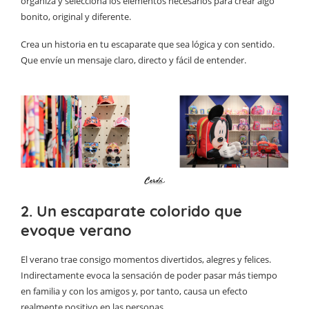
organiza y selecciona los elementos necesarios para crear algo
bonito, original y diferente.
Crea un historia en tu escaparate que sea lógica y con sentido.
Que envíe un mensaje claro, directo y fácil de entender.
2. Un escaparate colorido que
evoque verano
El verano trae consigo momentos divertidos, alegres y felices.
Indirectamente evoca la sensación de poder pasar más tiempo
en familia y con los amigos y, por tanto, causa un efecto
realmente positivo en las personas.